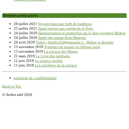
Dernières publications
28 juillet 2021
Voyage dans une forêt de bambous
25 juillet 2021
Appel taoïste aux entités de la Terre
24 juillet 2020
Harmonisation et protection par le dieu égyptien Mehen
24 juillet 2020
Appel des quatre Rois-Dragons
26 avril 2020
Video - Soufis d'Afghanistan-1-: Maître et disciple
13 novembre 2019
Systèmes de pensée en Afrique noire
13 novembre 2019
La science des Mages
21 mars 2019
Le Livre des médiums
12 juin 2018
La science secrète
11 juin 2018
Les sortilèges de la science
politique de confidentialité
Back to Top
© Aether asbl 2026