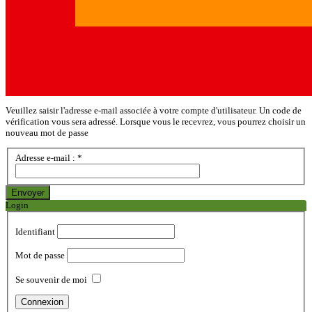
Veuillez saisir l'adresse e-mail associée à votre compte d'utilisateur. Un code de
vérification vous sera adressé. Lorsque vous le recevrez, vous pourrez choisir un
nouveau mot de passe
Adresse e-mail :
*
Envoyer
Login
Identifiant
Mot de passe
Se souvenir de moi