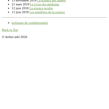
13 novembre 2019
La science des Mages
21 mars 2019
Le Livre des médiums
12 juin 2018
La science secrète
11 juin 2018
Les sortilèges de la science
politique de confidentialité
Back to Top
© Aether asbl 2026