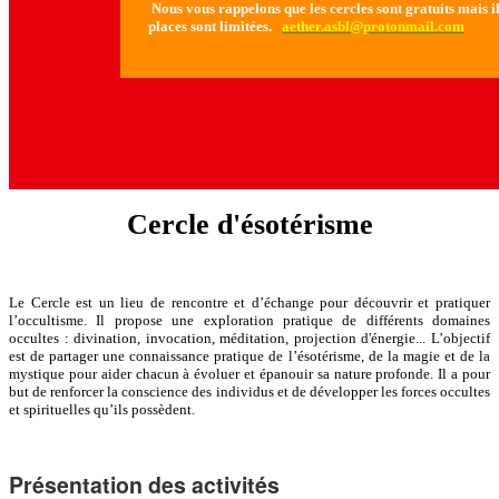
Nous vous rappelons que les cercles sont gratuits mais il 
places sont limitées.
aether.asbl@protonmail.com
Cercle d'ésotérisme
Le Cercle est un lieu de rencontre et d’échange pour découvrir et pratiquer
l’occultisme. Il propose une exploration pratique de différents domaines
occultes : divination, invocation, méditation, projection d'énergie... L’objectif
est de partager une connaissance pratique de l’ésotérisme, de la magie et de la
mystique pour aider chacun à évoluer et épanouir sa nature profonde. Il a pour
but de renforcer la conscience des individus et de développer les forces occultes
et spirituelles qu’ils possèdent.
Présentation des activités