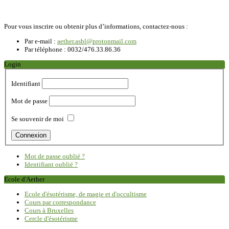
Pour vous inscrire ou obtenir plus d’informations, contactez-nous :
Par e-mail :
aether.asbl@protonmail.com
Par téléphone : 0032/476.33.86.36
Login
Identifiant
Mot de passe
Se souvenir de moi
Mot de passe oublié ?
Identifiant oublié ?
Ecole d'Aether
Ecole d'ésotérisme, de magie et d'occultisme
Cours par correspondance
Cours à Bruxelles
Cercle d'ésotérisme