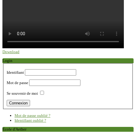
Download
Login
Identifiant
Mot de passe
Se souvenir de moi
Mot de passe oublié ?
Identifiant oublié ?
Ecole d'Aether