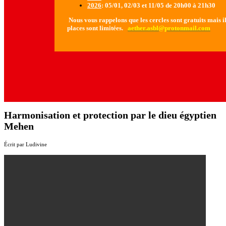
2026
: 05/01, 02/03 et 11/05 de 20h00 à 21h30
Nous vous rappelons que les cercles sont gratuits mais il 
places sont limitées.
aether.asbl@protonmail.com
Harmonisation et protection par le dieu égyptien
Mehen
Écrit par Ludivine