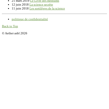
21 mars 2019
Le Livre des médiums
12 juin 2018
La science secrète
11 juin 2018
Les sortilèges de la science
politique de confidentialité
Back to Top
© Aether asbl 2026