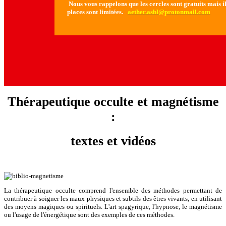
Nous vous rappelons que les cercles sont gratuits mais il 
places sont limitées.
aether.asbl@protonmail.com
Thérapeutique occulte et magnétisme
:
textes et vidéos
La thérapeutique occulte comprend l'ensemble des méthodes permettant de
contribuer à soigner les maux physiques et subtils des êtres vivants, en utilisant
des moyens magiques ou spirituels. L'art spagyrique, l'hypnose, le magnétisme
ou l'usage de l'énergétique sont des exemples de ces méthodes.