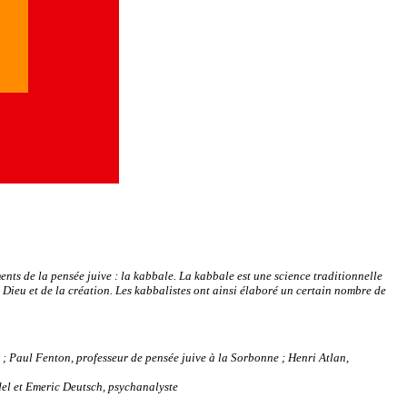
ts de la pensée juive : la kabbale. La kabbale est une science traditionnelle
 Dieu et de la création. Les kabbalistes ont ainsi élaboré un certain nombre de
 ; Paul Fenton, professeur de pensée juive à la Sorbonne ; Henri Atlan,
del et Emeric Deutsch, psychanalyste