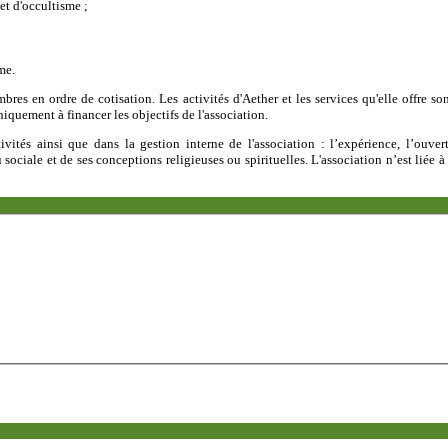
et d'occultisme ;
me.
bres en ordre de cotisation. Les activités d'Aether et les services qu'elle offre 
niquement à financer les objectifs de l'association.
ivités ainsi que dans la gestion interne de l'association : l’expérience, l’ouvert
ciale et de ses conceptions religieuses ou spirituelles. L'association n’est liée 