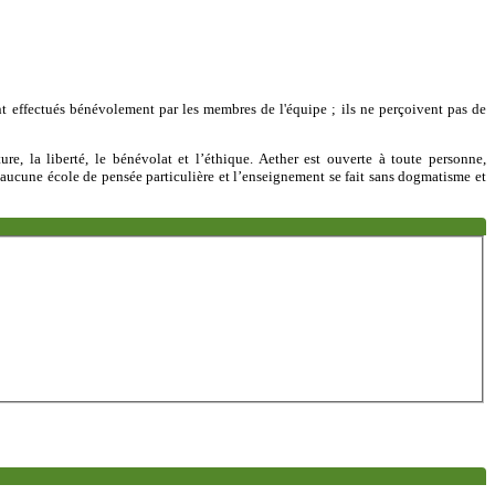
sont effectués bénévolement par les membres de l'équipe ; ils ne perçoivent pas de
ure, la liberté, le bénévolat et l’éthique. Aether est ouverte à toute personne,
à aucune école de pensée particulière et l’enseignement se fait sans dogmatisme et