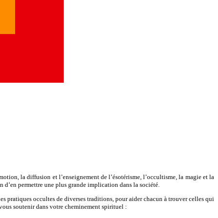
otion, la diffusion et l’enseignement de l’ésotérisme, l’occultisme, la magie et la
afin d’en permettre une plus grande implication dans la société.
les pratiques occultes de diverses traditions, pour aider chacun à trouver celles qui
 vous soutenir dans votre cheminement spirituel :