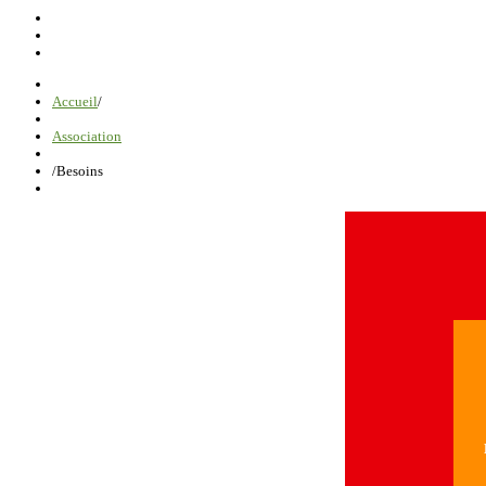
Accueil
/
Association
/
Besoins