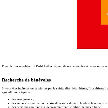
N
p
Pour réaliser ses objectifs, l'asbl Aether dépend de ses bénévoles et de ses moyens 
Recherche de bénévoles
Si vous êtes intéressé ou passionné par la spiritualité, l'ésotérisme, l'occultisme
agrandir notre équipe :
des enseignants ;
des auteurs de qualité pour écrire des essais, des articles dans la revue, des
des personnes pour nous aider à agrandir notre bibliothèque en ligne ;