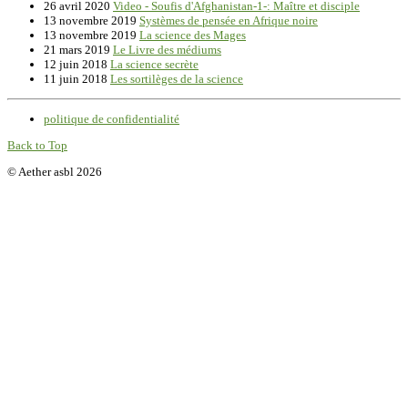
26 avril 2020
Video - Soufis d'Afghanistan-1-: Maître et disciple
13 novembre 2019
Systèmes de pensée en Afrique noire
13 novembre 2019
La science des Mages
21 mars 2019
Le Livre des médiums
12 juin 2018
La science secrète
11 juin 2018
Les sortilèges de la science
politique de confidentialité
Back to Top
© Aether asbl 2026