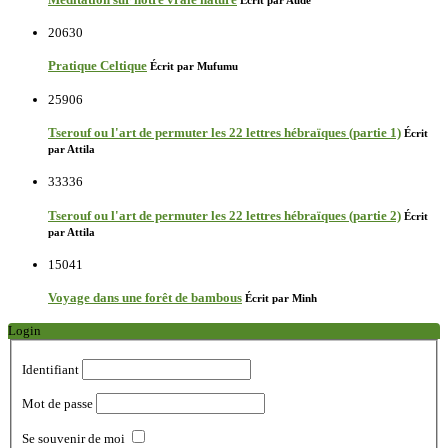
20630
Pratique Celtique
Écrit par Mufumu
25906
Tserouf ou l'art de permuter les 22 lettres hébraïques (partie 1)
Écrit
par Attila
33336
Tserouf ou l'art de permuter les 22 lettres hébraïques (partie 2)
Écrit
par Attila
15041
Voyage dans une forêt de bambous
Écrit par Minh
Login
Identifiant
Mot de passe
Se souvenir de moi