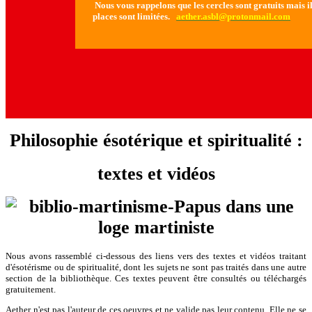
Nous vous rappelons que les cercles sont gratuits mais il 
places sont limitées.
aether.asbl@protonmail.com
Philosophie ésotérique et spiritualité :
textes et vidéos
Nous avons rassemblé ci-dessous des liens vers des textes et vidéos traitant
d'ésotérisme ou de spiritualité, dont les sujets ne sont pas traités dans une autre
section de la bibliothèque. Ces textes peuvent être consultés ou téléchargés
gratuitement.
Aether n'est pas l'auteur de ces oeuvres et ne valide pas leur contenu. Elle ne se