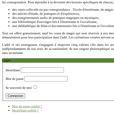
lui correspondent. Pour répondre à la diversité des besoins spécifiques de chacun
des cours collectifs ou par correspondance : l'école d'ésotérisme, de magie 
des articles d'étude, de pratiques et d'expériences,
des enregistrements audio de pratiques magiques ou mystiques,
une bibliothèque d'ouvrages liés à l'ésotérisme et l'occultisme,
une médiathèque de films et documentaires liés à l'ésotérisme et l'occultis
Tout est offert gratuitement, sauf les cours de magie qui sont réservés à nos mem
rémunération pour leur participation dans l'asbl. Les cotisations versées servent u
L'asbl et ses enseignants s'engagent à respecter cinq valeurs clés dans les act
indépendamment de son sexe, de sa nationalité, de son origine philosophique ou so
sans sectarisme.
Login
Identifiant
Mot de passe
Se souvenir de moi
Mot de passe oublié ?
Identifiant oublié ?