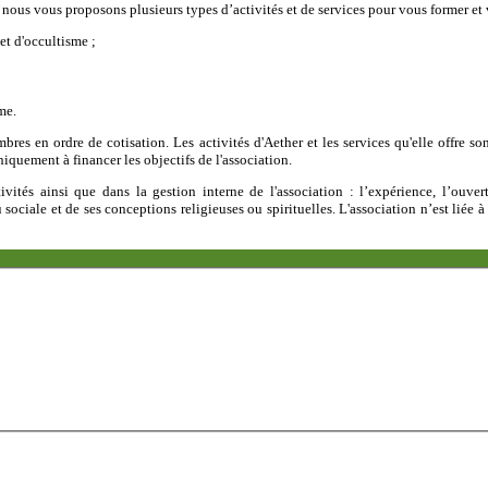
, nous vous proposons plusieurs types d’activités et de services pour vous former et
et d'occultisme ;
me.
bres en ordre de cotisation. Les activités d'Aether et les services qu'elle offre 
niquement à financer les objectifs de l'association.
ivités ainsi que dans la gestion interne de l'association : l’expérience, l’ouvert
ciale et de ses conceptions religieuses ou spirituelles. L'association n’est liée 