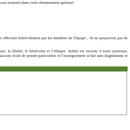
 vous soutenir dans votre cheminement spirituel :
sont effectués bénévolement par les membres de l'équipe ; ils ne perçoivent pas de
ure, la liberté, le bénévolat et l’éthique. Aether est ouverte à toute personne,
à aucune école de pensée particulière et l’enseignement se fait sans dogmatisme et