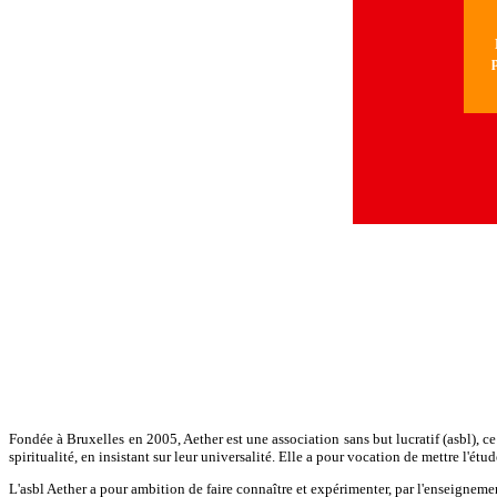
N
p
Fondée à Bruxelles en 2005, Aether est une association sans but lucratif (asbl), c
spiritualité, en insistant sur leur universalité. Elle a pour vocation de mettre l'ét
L'asbl Aether a pour ambition de faire connaître et expérimenter, par l'enseignement