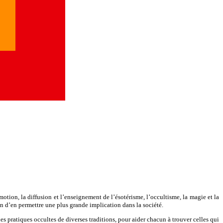
otion, la diffusion et l’enseignement de l’ésotérisme, l’occultisme, la magie et la
afin d’en permettre une plus grande implication dans la société.
les pratiques occultes de diverses traditions, pour aider chacun à trouver celles qui