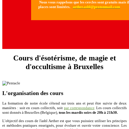
Nous vous rappelons que les cercles sont gratuits mais il 
places sont limitées.
aether.asbl@protonmail.com
Cours d'ésotérisme, de magie et
d'occultisme à Bruxelles
L'organisation des cours
La formation de notre école s'étend sur trois ans et peut être suivie de deux
manières : soit en cours collectifs, soit
par correspondance
. Les cours collectifs
sont donnés à Bruxelles (Belgique),
tous les mardis soirs de 20h à 21h30.
L’objectif des cours de l'asbl Aether est que vous puissiez utiliser les principes
et méthodes pratiques enseignés, pour évoluer et ouvrir votre conscience. Les