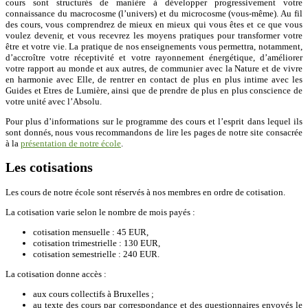
cours sont structurés de manière à développer progressivement votre
connaissance du macrocosme (l’univers) et du microcosme (vous-même). Au fil
des cours, vous comprendrez de mieux en mieux qui vous êtes et ce que vous
voulez devenir, et vous recevrez les moyens pratiques pour transformer votre
être et votre vie. La pratique de nos enseignements vous permettra, notamment,
d’accroître votre réceptivité et votre rayonnement énergétique, d’améliorer
votre rapport au monde et aux autres, de communier avec la Nature et de vivre
en harmonie avec Elle, de rentrer en contact de plus en plus intime avec les
Guides et Etres de Lumière, ainsi que de prendre de plus en plus conscience de
votre unité avec l’Absolu.
Pour plus d’informations sur le programme des cours et l’esprit dans lequel ils
sont donnés, nous vous recommandons de lire les pages de notre site consacrée
à la
présentation de notre école
.
Les cotisations
Les cours de notre école sont réservés à nos membres en ordre de cotisation.
La cotisation varie selon le nombre de mois payés :
cotisation mensuelle : 45 EUR,
cotisation trimestrielle : 130 EUR,
cotisation semestrielle : 240 EUR.
La cotisation donne accès :
aux cours collectifs à Bruxelles ;
au texte des cours par correspondance et des questionnaires envoyés le