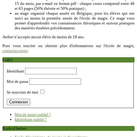
15 du mois, par e-mail en format pdf : chaque cours comprend entre 46
et 63 pages (50% théorie et 50% pratique) ;
au stage organisé chaque année en Belgique, pour les élèves qui ont
suivi au moins la première année de l'école de magie. Ce stage vous
permet d'approfondir vos connaissances théoriques et surtout pratiques
des matières étudiées précédemment.
Aether n’accepte aucun élève de moins de 18 ans.
Pour vous inscrire ou obtenir plus d'informations sur l'école de magie,
contactez-nous
.
Login
Identifiant
Mot de passe
Se souvenir de moi
Mot de passe oublié ?
Identifiant oublié ?
Ecole d'Aether