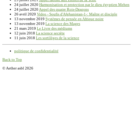
24 juillet 2020
Harmonisation et protection par le dieu égyptien Mehen
24 juillet 2020
Appel des quatre Rois-Dragons
26 avril 2020
Video - Soufis d'Afghanistan-1-: Maître et disciple
13 novembre 2019
Systèmes de pensée en Afrique noire
13 novembre 2019
La science des Mages
21 mars 2019
Le Livre des médiums
12 juin 2018
La science secrète
11 juin 2018
Les sortilèges de la science
politique de confidentialité
Back to Top
© Aether asbl 2026