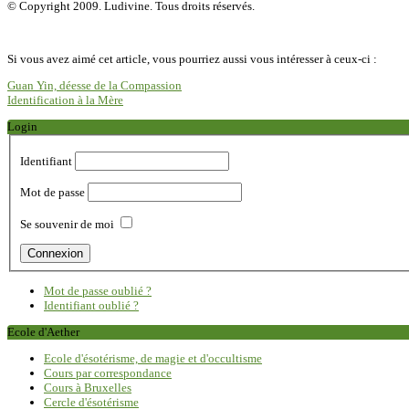
© Copyright 2009. Ludivine. Tous droits réservés.
Si vous avez aimé cet article, vous pourriez aussi vous intéresser à ceux-ci :
Guan Yin, déesse de la Compassion
Identification à la Mère
Login
Identifiant
Mot de passe
Se souvenir de moi
Mot de passe oublié ?
Identifiant oublié ?
Ecole d'Aether
Ecole d'ésotérisme, de magie et d'occultisme
Cours par correspondance
Cours à Bruxelles
Cercle d'ésotérisme