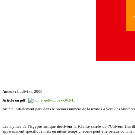
N
p
Auteur :
Ludivine, 2009
Article en pdf :
Article initialement paru dans le premier numéro de la revue
La Sève des Mystère
Les mythes de l’Egypte antique décrivent la Réalité sacrée de l’Univers. Les d
apparemment spécifique mais en même temps chacune peut être perçue comme la Di