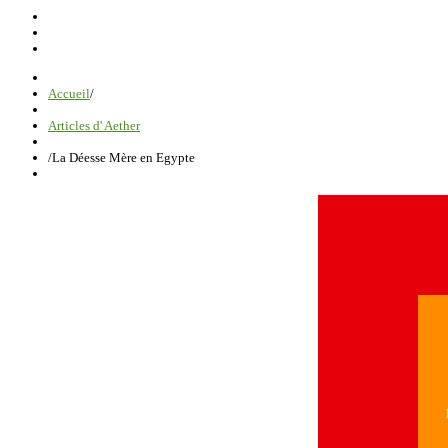
Accueil
/
Articles d' Aether
/
La Déesse Mère en Egypte