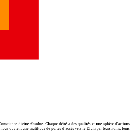
 Conscience divine Absolue. Chaque déité a des qualités et une sphère d’actions
ous ouvrent une multitude de portes d’accès vers le Divin par leurs noms, leurs