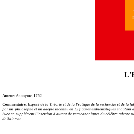
N
p
L'
Auteur
: Anonyme, 1752
Commentaire
:
Exposé de la Théorie et de la Pratique de la recherche et de la fa
par un philosophe et un adepte inconnu en 12 figures emblématiques et autant 
Avec en supplément l'insertion d'autant de vers canoniques du célèbre adepte su
de Salomon...