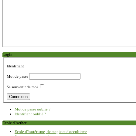
Login
Identifiant
Mot de passe
Se souvenir de moi
Mot de passe oublié ?
Identifiant oublié ?
Ecole d'Aether
Ecole d'ésotérisme, de magie et d'occultisme