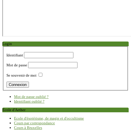
Login
Identifiant
Mot de passe
Se souvenir de moi
Mot de passe oublié ?
Identifiant oublié ?
Ecole d'Aether
Ecole d'ésotérisme, de magie et d'occultisme
Cours par correspondance
Cours à Bruxelles