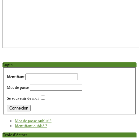
Login
Identifiant
Mot de passe
Se souvenir de moi
Mot de passe oublié ?
Identifiant oublié ?
Ecole d'Aether