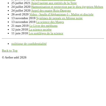
25 juillet 2021
Appel taoïste aux entités de la Terre
24 juillet 2020
Harmonisation et protection par le dieu égyptien Mehen
24 juillet 2020
Appel des quatre Rois-Dragons
26 avril 2020
Video - Soufis d'Afghanistan-1-: Maître et disciple
13 novembre 2019
Systèmes de pensée en Afrique noire
13 novembre 2019
La science des Mages
21 mars 2019
Le Livre des médiums
12 juin 2018
La science secrète
11 juin 2018
Les sortilèges de la science
politique de confidentialité
Back to Top
© Aether asbl 2026