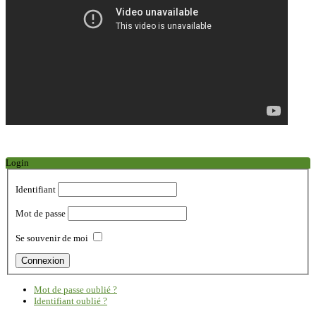
Login
Identifiant
Mot de passe
Se souvenir de moi
Mot de passe oublié ?
Identifiant oublié ?